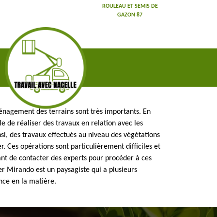
ROULEAU ET SEMIS DE
GAZON 87
énagement des terrains sont très importants. En
ible de réaliser des travaux en relation avec les
nsi, des travaux effectués au niveau des végétations
r. Ces opérations sont particulièrement difficiles et
tant de contacter des experts pour procéder à ces
r Mirando est un paysagiste qui a plusieurs
nce en la matière.