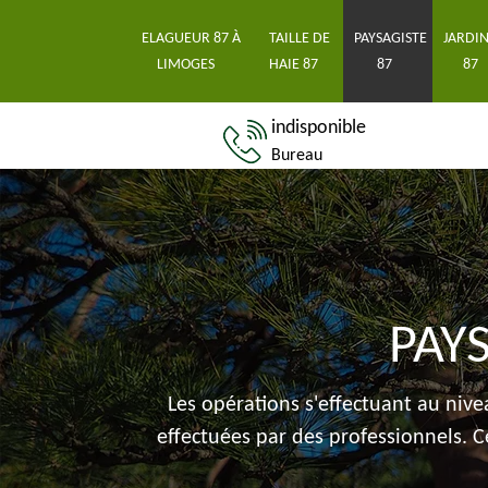
ELAGUEUR 87 À
TAILLE DE
PAYSAGISTE
JARDIN
LIMOGES
HAIE 87
87
87
indisponible
Bureau
PAY
Les opérations s'effectuant au nive
effectuées par des professionnels. C