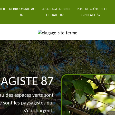
IER
DEBROUSSAILLAGE
ABATTAGE ARBRES
POSE DE CLÔTURE ET
87
ET HAIES 87
GRILLAGE 87
SAGISTE 87
au des espaces verts sont
e sont les paysagistes qui
s'en chargent.