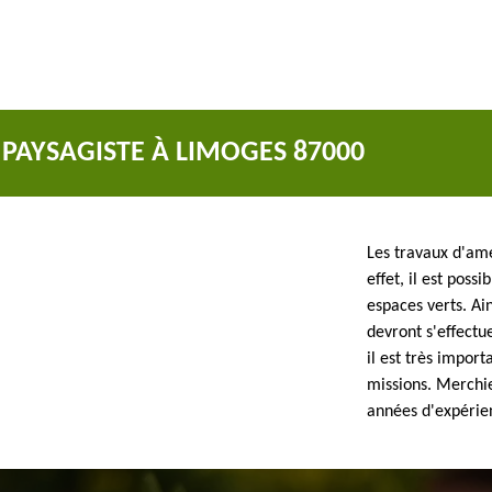
PAYSAGISTE À LIMOGES 87000
Les travaux d'am
effet, il est poss
espaces verts. Ai
devront s'effectue
il est très impor
missions. Merchie
années d'expérie