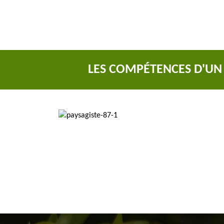
LES COMPÉTENCES D'UN 